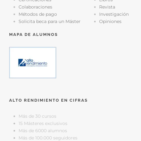
Colaboraciones
Revista
Métodos de pago
Investigación
Solicita beca para un Máster
Opiniones
MAPA DE ALUMNOS
ALTO RENDIMIENTO EN CIFRAS
Más de 30 cursos
15 Másteres exclusivos
Más de 6000 alumnos
Más de 100.000 seguidores