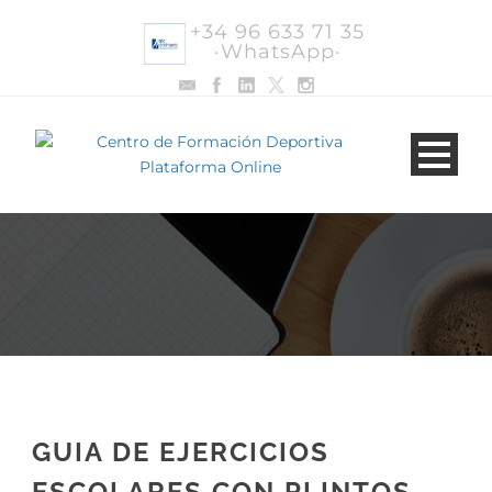
+34 96 633 71 35
·WhatsApp·
GUIA DE EJERCICIOS
ESCOLARES CON PLINTOS