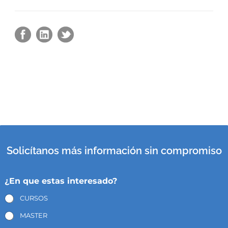
Solicítanos más información sin compromiso
¿En que estas interesado?
CURSOS
MASTER