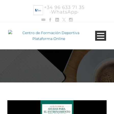
+34 96 633 71 35
·WhatsApp·