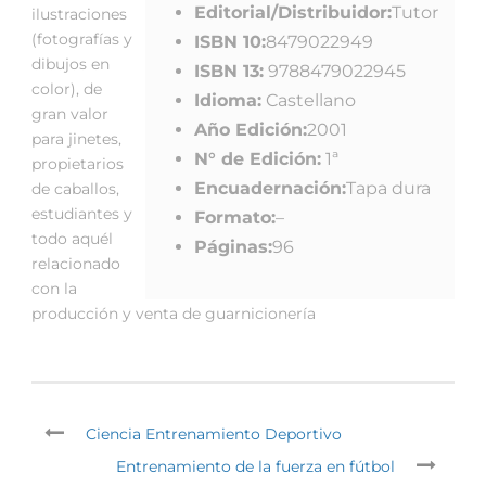
Editorial/Distribuidor:
Tutor
ilustraciones
(fotografías y
ISBN 10:
8479022949
dibujos en
ISBN 13:
9788479022945
color), de
Idioma:
Castellano
gran valor
Año Edición:
2001
para jinetes,
N° de Edición:
1ª
propietarios
Encuadernación:
Tapa dura
de caballos,
estudiantes y
Formato:
–
todo aquél
Páginas:
96
relacionado
con la
producción y venta de guarnicionería
Ciencia Entrenamiento Deportivo
Entrenamiento de la fuerza en fútbol