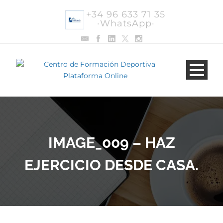
+34 96 633 71 35
·WhatsApp·
IMAGE_009 – HAZ
EJERCICIO DESDE CASA.