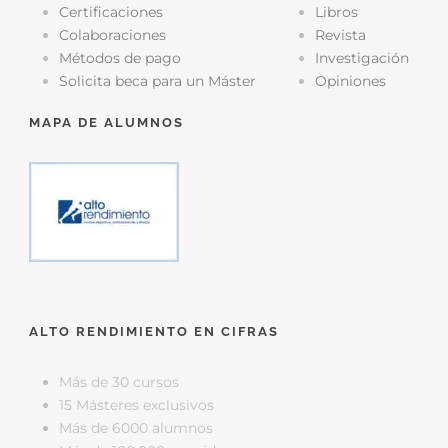
Certificaciones
Libros
Colaboraciones
Revista
Métodos de pago
Investigación
Solicita beca para un Máster
Opiniones
MAPA DE ALUMNOS
ALTO RENDIMIENTO EN CIFRAS
Más de 30 cursos
15 Másteres exclusivos
Más de 6000 alumnos