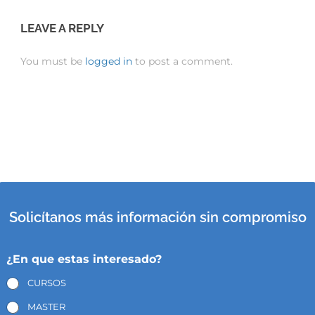
LEAVE A REPLY
You must be
logged in
to post a comment.
Solicítanos más información sin compromiso
¿En que estas interesado?
CURSOS
MASTER