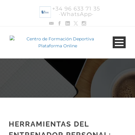
+34 96 633 71 35
·WhatsApp·
HERRAMIENTAS DEL
ENTRENADOR PERSONAL: