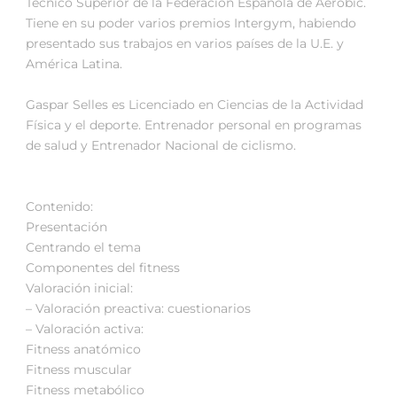
Técnico Superior de la Federación Española de Aeróbic.
Tiene en su poder varios premios Intergym, habiendo
presentado sus trabajos en varios países de la U.E. y
América Latina.
Gaspar Selles es Licenciado en Ciencias de la Actividad
Física y el deporte. Entrenador personal en programas
de salud y Entrenador Nacional de ciclismo.
Contenido:
Presentación
Centrando el tema
Componentes del fitness
Valoración inicial:
– Valoración preactiva: cuestionarios
– Valoración activa:
Fitness anatómico
Fitness muscular
Fitness metabólico