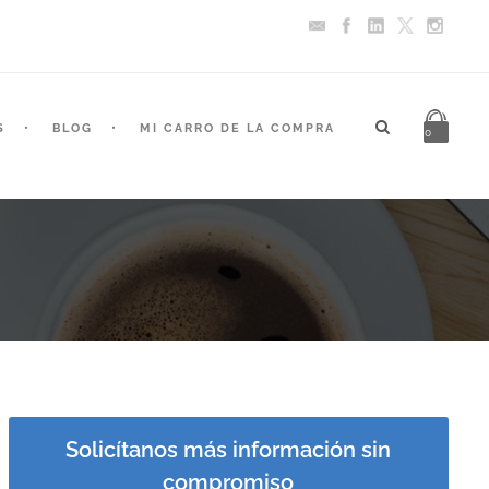
S
BLOG
MI CARRO DE LA COMPRA
0
Solicítanos más información sin
compromiso