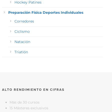
Hockey Patines
Preparación Física Deportes Individuales
Corredores
Ciclismo
Natación
Triatlón
ALTO RENDIMIENTO EN CIFRAS
Más de 30 cursos
15 Másteres exclusivos