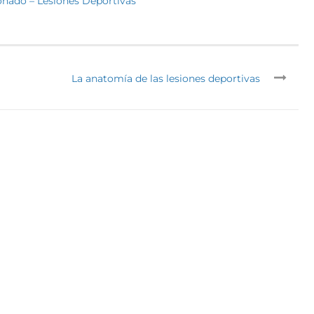
onado – Lesiones Deportivas
La anatomía de las lesiones deportivas