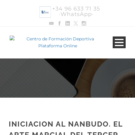
+34 96 633 71 35
·WhatsApp·
INICIACION AL NANBUDO. EL
ARTE MARCIAL DEL TERCER