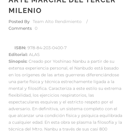
MILENIO
Posted By
Team Alto Rendimiento
/
Comments
0
ISBN:
978-84-203-0400-7
Editorial:
ALAS
Sinopsis:
Creado por Yoshinao Nanbu a partir de su
extensa experiencia personal, el Nanbudo está basado
en los orígenes de las artes guerreras diferenciándose
una parte física y técnica estrechamente ligada a la
mental y filosófica. Caracteriza a este estilo su extrema
flexibilidad, los ejercicios respiratorios, las
espectaculares esquivas y el estricto respeto por el
adversario. En definitiva, un sistema completo con el
que alcanzar una condición física y psíquica equilibrada
a cualquier edad. En esta obra se plasma la filosofía y la
técnica del Mtro. Nanbu a través de sus casi 800