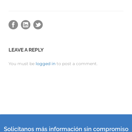
LEAVE A REPLY
You must be
logged in
to post a comment.
Solicítanos más información sin compromiso