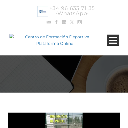
+34 96 633 71 35
·WhatsApp·