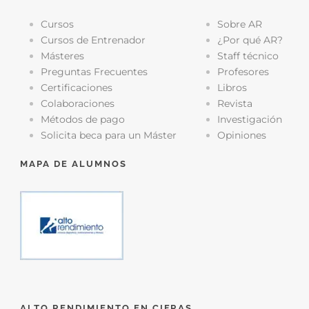
Cursos
Sobre AR
Cursos de Entrenador
¿Por qué AR?
Másteres
Staff técnico
Preguntas Frecuentes
Profesores
Certificaciones
Libros
Colaboraciones
Revista
Métodos de pago
Investigación
Solicita beca para un Máster
Opiniones
MAPA DE ALUMNOS
ALTO RENDIMIENTO EN CIFRAS