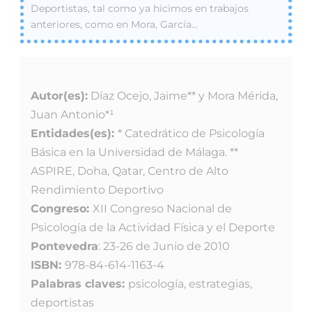
Deportistas, tal como ya hicimos en trabajos
anteriores, como en Mora, García…
Autor(es):
Díaz Ocejo, Jaime** y Mora Mérida,
Juan Antonio*¹
Entidades(es):
* Catedrático de Psicología
Básica en la Universidad de Málaga. **
ASPIRE, Doha, Qatar, Centro de Alto
Rendimiento Deportivo
Congreso:
XII Congreso Nacional de
Psicología de la Actividad Física y el Deporte
Pontevedra
: 23-26 de Junio de 2010
ISBN:
978-84-614-1163-4
Palabras claves:
psicología, estrategias,
deportistas