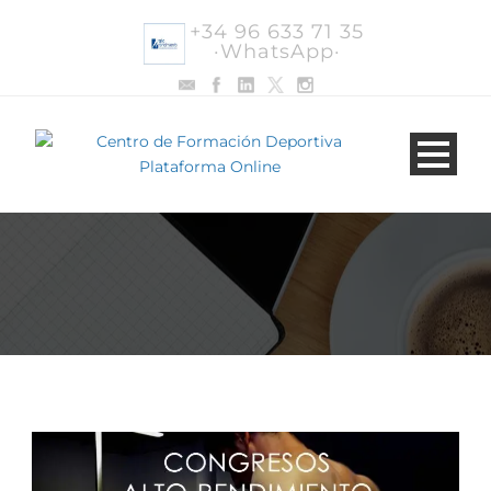
+34 96 633 71 35
·WhatsApp·