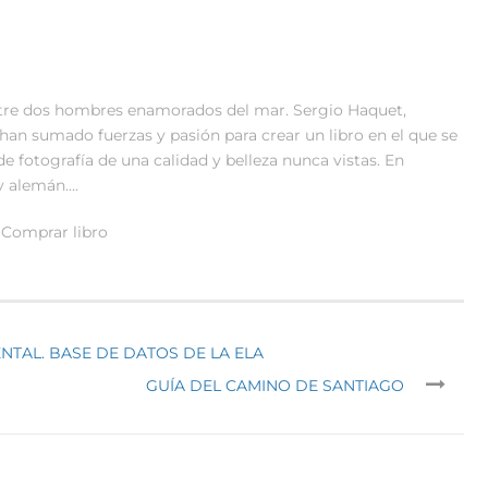
ntre dos hombres enamorados del mar. Sergio Haquet,
r, han sumado fuerzas y pasión para crear un libro en el que se
de fotografía de una calidad y belleza nunca vistas. En
 y alemán….
Comprar libro
TAL. BASE DE DATOS DE LA ELA
GUÍA DEL CAMINO DE SANTIAGO