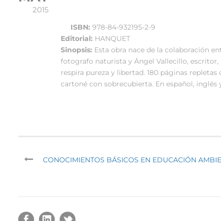
2015
ISBN:
978-84-932195-2-9
Editorial:
HANQUET
Sinopsis:
Esta obra nace de la colaboración e
fotografo naturista y Ángel Vallecillo, escrito
respira pureza y libertad. 180 páginas repletas 
cartoné con sobrecubierta. En español, inglés
CONOCIMIENTOS BÁSICOS EN EDUCACIÓN AMBIEN