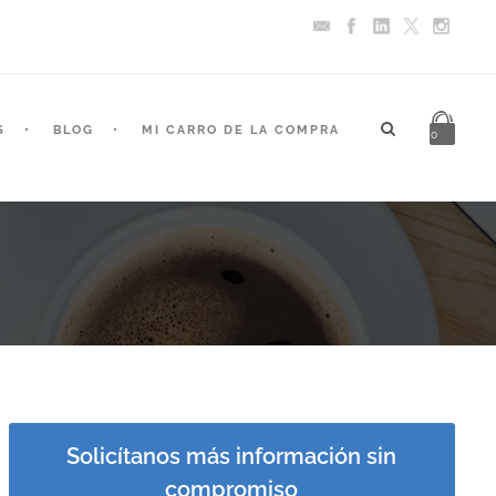
S
BLOG
MI CARRO DE LA COMPRA
0
Solicítanos más información sin
compromiso