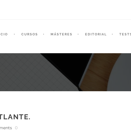
ICIO
CURSOS
MÁSTERES
EDITORIAL
TEST
TLANTE.
ments
0