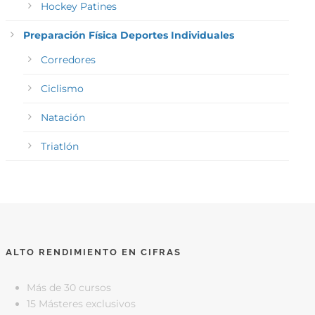
Hockey Patines
Preparación Física Deportes Individuales
Corredores
Ciclismo
Natación
Triatlón
ALTO RENDIMIENTO EN CIFRAS
Más de 30 cursos
15 Másteres exclusivos