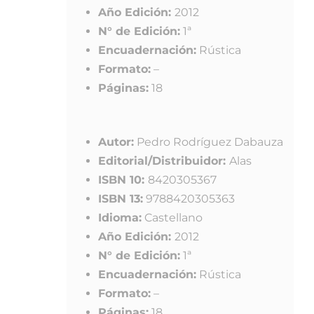
Año Edición:
2012
N° de Edición:
1ª
Encuadernación:
Rústica
Formato:
–
Páginas:
18
Autor:
Pedro Rodríguez Dabauza
Editorial/Distribuidor:
Alas
ISBN 10:
8420305367
ISBN 13:
9788420305363
Idioma:
Castellano
Año Edición:
2012
N° de Edición:
1ª
Encuadernación:
Rústica
Formato:
–
Páginas:
18