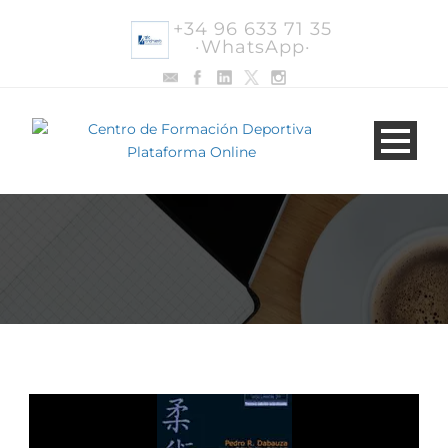
+34 96 633 71 35
·WhatsApp·