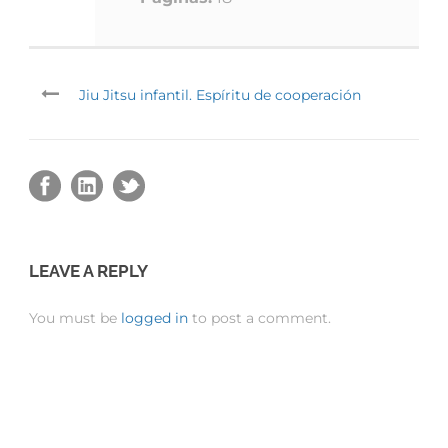
Jiu Jitsu infantil. Espíritu de cooperación
LEAVE A REPLY
You must be
logged in
to post a comment.