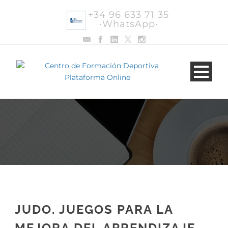
+34 96 633 71 35
·WhatsApp·
JUDO. JUEGOS PARA LA
MEJORA DEL APRENDIZAJE