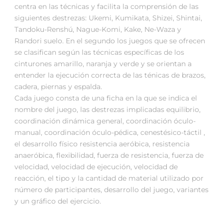
centra en las técnicas y facilita la comprensión de las
siguientes destrezas: Ukemi, Kumikata, Shizei, Shintai,
Tandoku-Renshú, Nague-Komi, Kake, Ne-Waza y
Randori suelo. En el segundo los juegos que se ofrecen
se clasifican según las técnicas específicas de los
cinturones amarillo, naranja y verde y se orientan a
entender la ejecución correcta de las ténicas de brazos,
cadera, piernas y espalda.
Cada juego consta de una ficha en la que se indica el
nombre del juego, las destrezas implicadas equilibrio,
coordinación dinámica general, coordinación óculo-
manual, coordinación óculo-pédica, cenestésico-táctil ,
el desarrollo físico resistencia aeróbica, resistencia
anaeróbica, flexibilidad, fuerza de resistencia, fuerza de
velocidad, velocidad de ejecución, velocidad de
reacción, el tipo y la cantidad de material utilizado por
número de participantes, desarrollo del juego, variantes
y un gráfico del ejercicio.