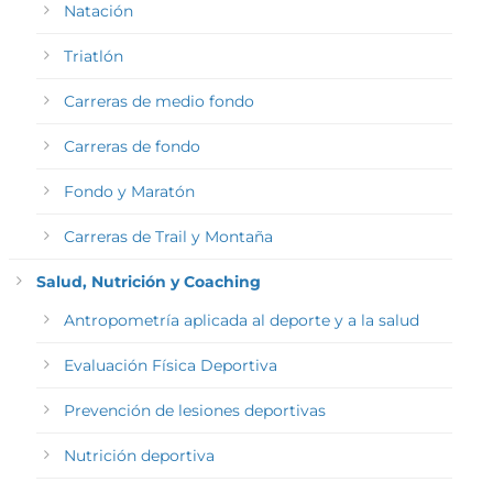
Natación
Triatlón
Carreras de medio fondo
Carreras de fondo
Fondo y Maratón
Carreras de Trail y Montaña
Salud, Nutrición y Coaching
Antropometría aplicada al deporte y a la salud
Evaluación Física Deportiva
Prevención de lesiones deportivas
Nutrición deportiva