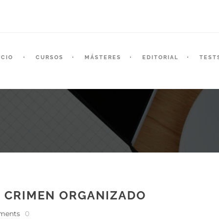
ICIO
CURSOS
MÁSTERES
EDITORIAL
TEST
Y CRIMEN ORGANIZADO
ments
0