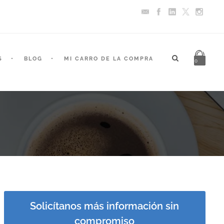
S
BLOG
MI CARRO DE LA COMPRA
0
Solicítanos más información sin
compromiso