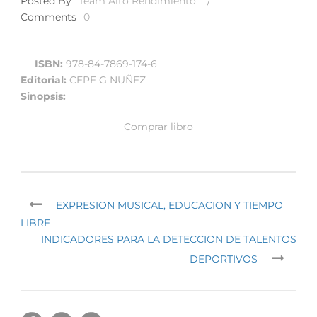
Posted By
Team Alto Rendimiento
/
Comments
0
ISBN:
978-84-7869-174-6
Editorial:
CEPE G NUÑEZ
Sinopsis:
Comprar libro
EXPRESION MUSICAL, EDUCACION Y TIEMPO
LIBRE
INDICADORES PARA LA DETECCION DE TALENTOS
DEPORTIVOS