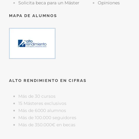
Solicita beca para un Máster
Opiniones
MAPA DE ALUMNOS
ALTO RENDIMIENTO EN CIFRAS
Más de 30 cursos
15 Másteres exclusivos
Más de 6000 alumnos
Más de 100.000 seguidores
Más de 350.000€ en becas