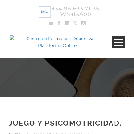
+34 96 633 71 35
·WhatsApp·
JUEGO Y PSICOMOTRICIDAD.