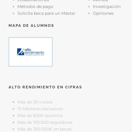
Métodos de pago
Investigación
Solicita beca para un Máster
Opiniones
MAPA DE ALUMNOS
ALTO RENDIMIENTO EN CIFRAS
Más de 30 cursos
15 Másteres exclusivos
Más de 6000 alumnos
Más de 100.000 seguidores
Más de 350.000€ en becas