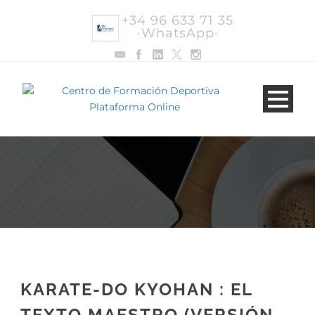
+34 96 633 71 35
·WhatsApp·
KARATE-DO KYOHAN : EL
TEXTO MAESTRO (VERSIÓN