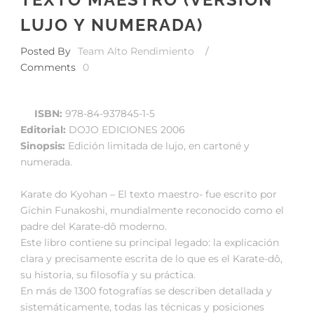
LUJO Y NUMERADA)
Posted By
Team Alto Rendimiento
/
Comments
0
ISBN:
978-84-937845-1-5
Editorial:
DOJO EDICIONES 2006
Sinopsis:
Edición limitada de lujo, en cartoné y
numerada.
Karate do Kyohan – El texto maestro- fue escrito por
Gichin Funakoshi, mundialmente reconocido como el
padre del Karate-dô moderno.
Este libro contiene su principal legado: la explicación
clara y precisamente escrita de lo que es el Karate-dô,
su historia, su filosofía y su práctica.
En más de 1300 fotografías se describen detallada y
sistemáticamente, todas las técnicas y posiciones