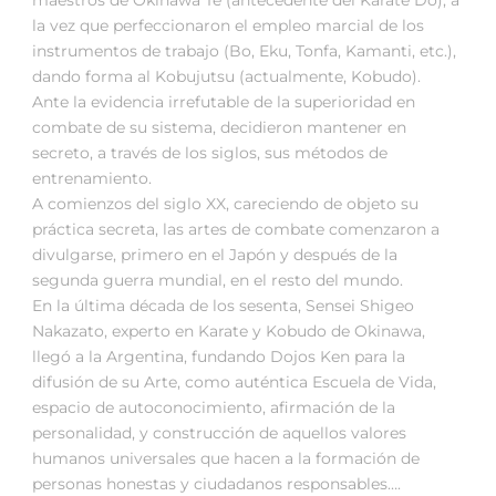
la vez que perfeccionaron el empleo marcial de los
instrumentos de trabajo (Bo, Eku, Tonfa, Kamanti, etc.),
dando forma al Kobujutsu (actualmente, Kobudo).
Ante la evidencia irrefutable de la superioridad en
combate de su sistema, decidieron mantener en
secreto, a través de los siglos, sus métodos de
entrenamiento.
A comienzos del siglo XX, careciendo de objeto su
práctica secreta, las artes de combate comenzaron a
divulgarse, primero en el Japón y después de la
segunda guerra mundial, en el resto del mundo.
En la última década de los sesenta, Sensei Shigeo
Nakazato, experto en Karate y Kobudo de Okinawa,
llegó a la Argentina, fundando Dojos Ken para la
difusión de su Arte, como auténtica Escuela de Vida,
espacio de autoconocimiento, afirmación de la
personalidad, y construcción de aquellos valores
humanos universales que hacen a la formación de
personas honestas y ciudadanos responsables….