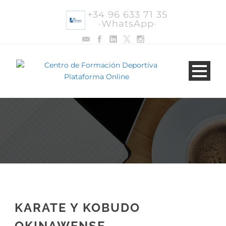
+34 96 633 71 35
·WhatsApp·
KARATE Y KOBUDO
OKINAWENSE