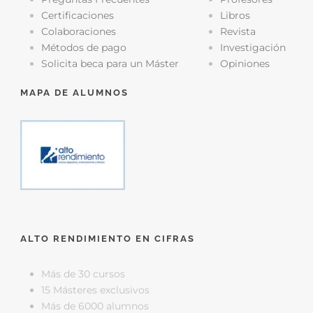
Certificaciones
Libros
Colaboraciones
Revista
Métodos de pago
Investigación
Solicita beca para un Máster
Opiniones
MAPA DE ALUMNOS
ALTO RENDIMIENTO EN CIFRAS
Más de 30 cursos
15 Másteres exclusivos
Más de 6000 alumnos