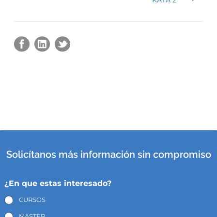
Solicítanos más información sin compromiso
¿En que estas interesado?
CURSOS
MASTER