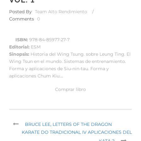
Posted By
Team Alto Rendimiento
/
Comments
0
ISBN:
978-84-85977-27-7
Editorial:
ESM
Sinopsis:
Historia del Wing Tsung. sobre Leung Ting. El
Wing Tsun en el mundo. Sistemas de entrenamiento.
Forma y aplicaciones de Siu-nin-tau. Forma y
aplicaciones Chum Kiu….
Comprar libro
BRUCE LEE, LETTERS OF THE DRAGON
KARATE DO TRADICIONAL IV APLICACIONES DEL
KATA 2