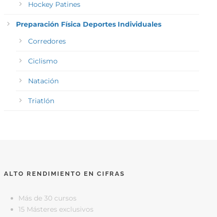
Hockey Patines
Preparación Física Deportes Individuales
Corredores
Ciclismo
Natación
Triatlón
ALTO RENDIMIENTO EN CIFRAS
Más de 30 cursos
15 Másteres exclusivos