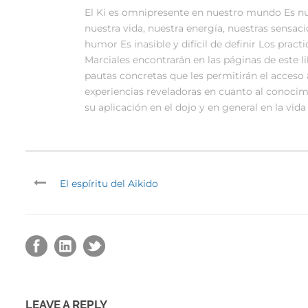
El Ki es omnipresente en nuestro mundo Es nue
nuestra vida, nuestra energía, nuestras sensac
humor Es inasible y difícil de definir Los pract
Marciales encontrarán en las páginas de este l
pautas concretas que les permitirán el acceso 
experiencias reveladoras en cuanto al conocim
su aplicación en el dojo y en general en la vida
El espíritu del Aikido
LEAVE A REPLY