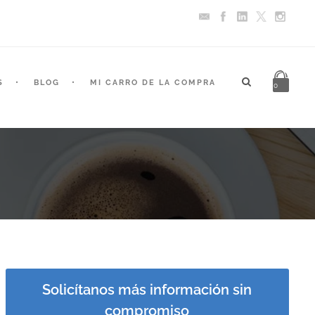
S
BLOG
MI CARRO DE LA COMPRA
0
Solicítanos más información sin
compromiso