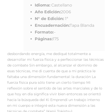
Idioma:
Castellano
Año Edición:
2006
N° de Edición:
1ª
Encuadernación:
Tapa Blanda
Formato:
–
Páginas:
175
desbordando energía, me dediqué totalmente a
desarrollar mi fuerza física y a perfeccionar las técnicas
de combate Sin embargo, al alcanzar el dominio de
esas técnicas, me di cuenta de que a mi práctica le
faltaba una dimensión fundamental: la duración La
fuerza física pura sólo tiene un cierto tiempo Mi
reflexión sobre el sentido de las artes marciales y de lo
que hoy en día significa vivir bien entonces se orientó
hacia la búsqueda del Ki Emprendí un trabajo interno
en mi cuerpo e integré esta nueva dimensión a las
técnicas de combate” (Kenji Tokistsu)