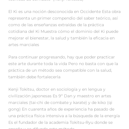
El Ki es una noción desconocida en Occidente Esta obra
representa un primer compendio del saber teórico, así
como de las enseñanzas extraídas de la práctica
cotidiana del Ki Muestra cómo el dominio del Ki puede
mejorar el bienestar, la salud y también la eficacia en
artes marciales
Para continuar progresando, hay que poder practicar
este arte durante toda la vida Pero no basta con que la
práctica de un método sea compatible con la salud,
también debe fortalecerla
Kenji Tokitsu, doctor en sociología y en lengua y
civilización japonesas Es 9º Dan y maestro en artes
marciales (tai-chi de combate y karate) y de kiko (qi
gong) En cuarenta años de experiencia ha pasado de
una práctica física intensiva a la búsqueda de la energía
Es el fundador de la academia Tokitsu-Ryu donde se
enseña y se difunde este método