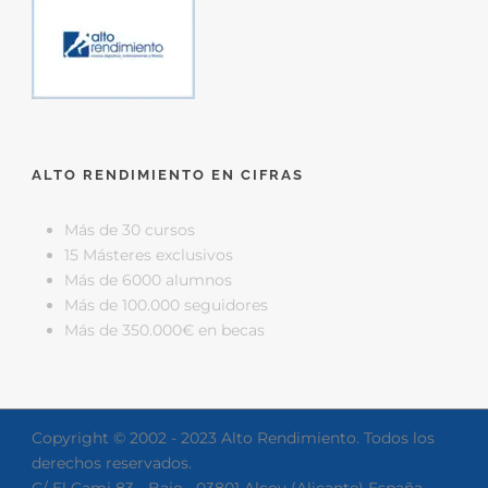
ALTO RENDIMIENTO EN CIFRAS
Más de 30 cursos
15 Másteres exclusivos
Más de 6000 alumnos
Más de 100.000 seguidores
Más de 350.000€ en becas
Copyright © 2002 - 2023 Alto Rendimiento. Todos los
derechos reservados.