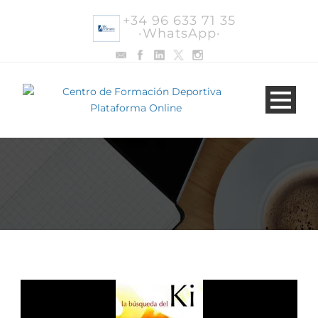
+34 96 633 71 35
·WhatsApp·