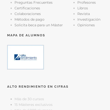
Preguntas Frecuentes
Profesores
Certificaciones
Libros
Colaboraciones
Revista
Métodos de pago
Investigación
Solicita beca para un Máster
Opiniones
MAPA DE ALUMNOS
ALTO RENDIMIENTO EN CIFRAS
Más de 30 cursos
15 Másteres exclusivos