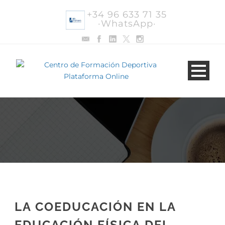
+34 96 633 71 35
·WhatsApp·
LA COEDUCACIÓN EN LA
EDUCACIÓN FÍSICA DEL