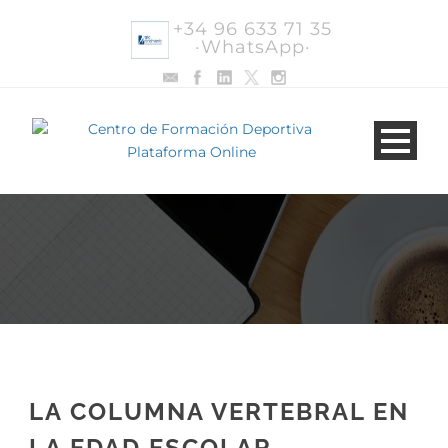
+34 96 633 71 35
·WhatsApp·
LA COLUMNA VERTEBRAL EN
LA EDAD ESCOLAR