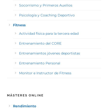
Socorrismo y Primeros Auxilios
Psicología y Coaching Deportivo
Fitness
Actividad física para la tercera edad
Entrenamiento del CORE
Entrenamientos jóvenes deportistas
Entrenamiento Personal
Monitor e Instructor de Fitness
MÁSTERES ONLINE
Rendimiento