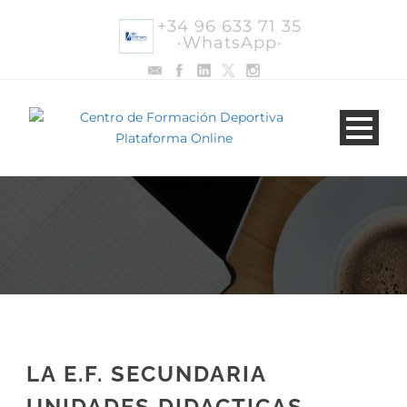
+34 96 633 71 35
·WhatsApp·
LA E.F. SECUNDARIA
UNIDADES DIDACTICAS