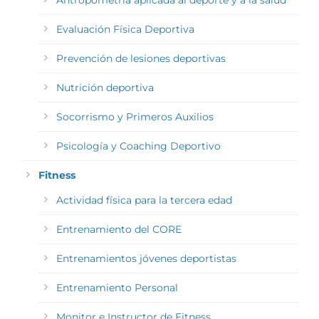
Antropometría aplicada al deporte y a la salud
Evaluación Física Deportiva
Prevención de lesiones deportivas
Nutrición deportiva
Socorrismo y Primeros Auxilios
Psicología y Coaching Deportivo
Fitness
Actividad física para la tercera edad
Entrenamiento del CORE
Entrenamientos jóvenes deportistas
Entrenamiento Personal
Monitor e Instructor de Fitness