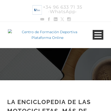
+34 96 633 71 35
·WhatsApp·
LA ENCICLOPEDIA DE LAS
MOTOCICLETAS. MÁS DE