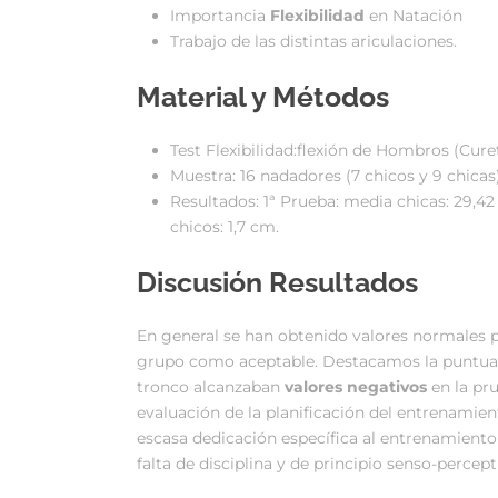
Importancia
Flexibilidad
en Natación
Trabajo de las distintas ariculaciones.
Material y Métodos
Test Flexibilidad:flexión de Hombros (Curet
Muestra: 16 nadadores (7 chicos y 9 chicas)
Resultados: 1ª Prueba: media chicas: 29,42 
chicos: 1,7 cm.
Discusión Resultados
En general se han obtenido valores normales pa
grupo como aceptable. Destacamos la puntuació
tronco alcanzaban
valores negativos
en la pr
evaluación de la planificación del entrenamie
escasa dedicación específica al entrenamiento 
falta de disciplina y de principio senso-percep