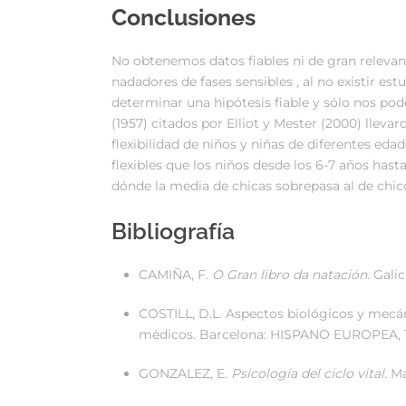
Conclusiones
No obtenemos datos fiables ni de gran relevanc
nadadores de fases sensibles , al no existir e
determinar una hipótesis fiable y sólo nos pode
(1957) citados por Elliot y Mester (2000) lleva
flexibilidad de niños y niñas de diferentes ed
flexibles que los niños desde los 6-7 años hasta
dónde la media de chicas sobrepasa al de chico
Bibliografía
CAMIÑA, F.
O Gran libro da natación.
Galic
COSTILL, D.L. Aspectos biológicos y mecán
médicos. Barcelona: HISPANO EUROPEA, 
GONZALEZ, E.
Psicología del ciclo vital.
Ma