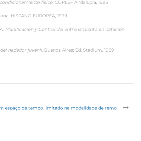
acondicionamiento físico
. COPLEF Andalucía, 1995
lona: HISPANO EUROPEA, 1999
 A
. Planificación y Control del entrenamiento en natación
.
del nadador juvenil.
Buenos Aires: Ed. Stadium, 1989
num espaço de tempo limitado na modalidade de remo