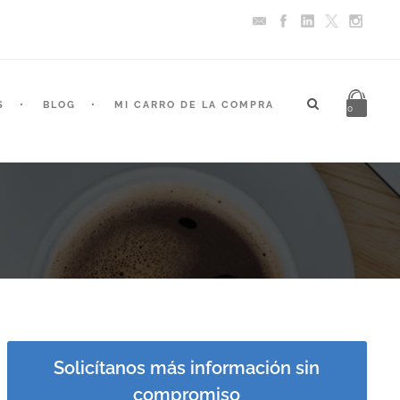
S
BLOG
MI CARRO DE LA COMPRA
0
Solicítanos más información sin
compromiso