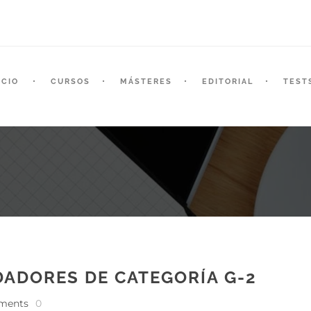
ICIO
CURSOS
MÁSTERES
EDITORIAL
TEST
DADORES DE CATEGORÍA G-2
ments
0