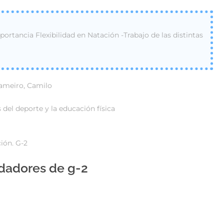
ortancia Flexibilidad en Natación -Trabajo de las distintas
Lameiro, Camilo
del deporte y la educación física
ción. G-2
adadores de g-2