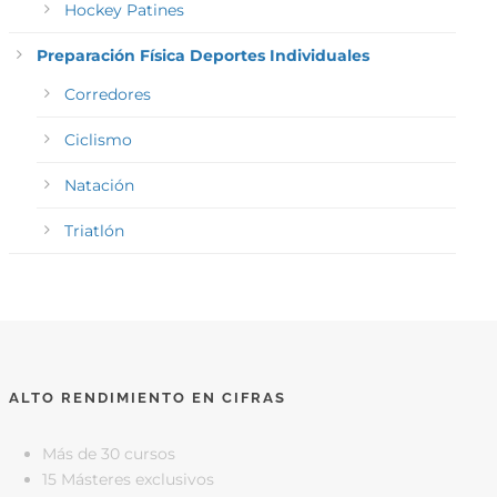
Hockey Patines
Preparación Física Deportes Individuales
Corredores
Ciclismo
Natación
Triatlón
ALTO RENDIMIENTO EN CIFRAS
Más de 30 cursos
15 Másteres exclusivos