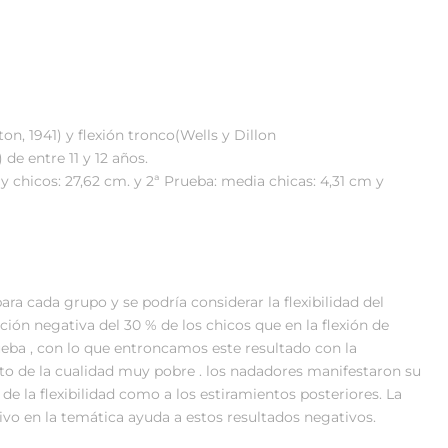
on, 1941) y flexión tronco(Wells y Dillon
 de entre 11 y 12 años.
y chicos: 27,62 cm. y 2ª Prueba: media chicas: 4,31 cm y
ra cada grupo y se podría considerar la flexibilidad del
n negativa del 30 % de los chicos que en la flexión de
ueba , con lo que entroncamos este resultado con la
nto de la cualidad muy pobre . los nadadores manifestaron su
de la flexibilidad como a los estiramientos posteriores. La
tivo en la temática ayuda a estos resultados negativos.