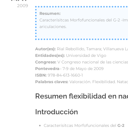
2009
Caracterísitcas Morfofuncionales del G-2 -Imp
ariculaciones.
Autor(es):
Rial Rebollido, Tamara; Villanueva 
Entidades(es):
Universidad de Vigo
Congreso:
V Congreso nacional de las ciencias 
Pontevedra
– 7-9 de Mayo de 2009
ISBN:
978-84-613-1660-1
Palabras claves:
Valoración. Flexibilidad. Nata
Resumen flexibilidad en n
Introducción
Caracterísitcas Morfofuncionales del
G-2