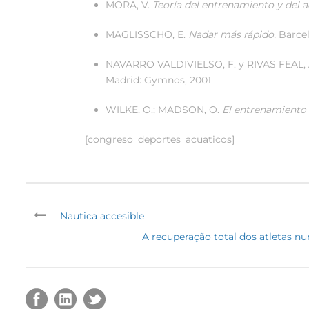
MORA, V.
Teoría del entrenamiento y del 
MAGLISSCHO, E.
Nadar más rápido.
Barce
NAVARRO VALDIVIELSO, F. y RIVAS FEAL,
Madrid: Gymnos, 2001
WILKE, O.; MADSON, O.
El entrenamiento 
[congreso_deportes_acuaticos]
Nautica accesible
A recuperação total dos atletas 