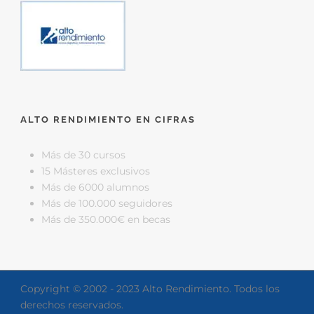
ALTO RENDIMIENTO EN CIFRAS
Más de 30 cursos
15 Másteres exclusivos
Más de 6000 alumnos
Más de 100.000 seguidores
Más de 350.000€ en becas
Copyright © 2002 - 2023 Alto Rendimiento. Todos los
derechos reservados.