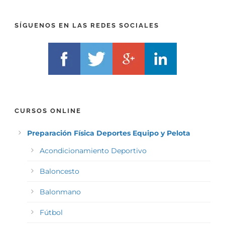
F
)
*
SÍGUENOS EN LAS REDES SOCIALES
CURSOS ONLINE
Preparación Física Deportes Equipo y Pelota
Acondicionamiento Deportivo
Baloncesto
Balonmano
Fútbol