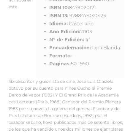
este
ISBN 10:
8479020121
ISBN 13:
9788479020125
Idioma:
Castellano
Año Edición:
2003
N° de Edición:
4ª
Encuadernación:
Tapa Blanda
Formato:
–
Páginas:
80 1990
libroEscritor y guionista de cine, José Luis Olaizola
obtuvo por su cuento para niños Cucho el Premio
Barco de Vapor (1982) Y El Grand Prix de la Academie
des Lecteurs (París, 1988) Ganador del Premio Planeta
1983 por su novela La guerra del general Escobar y del
Prix Littéraire de Bourran (Burdeos, 1992) por El
cazador urbano, lleva publicados más de setenta libros,
de los que ha vendido unos dos millones de ejemplares