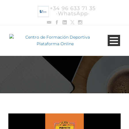
+34 96 633 71 35
·WhatsApp·