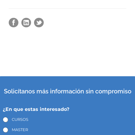
Solicítanos más información sin compromiso
¿En que estas interesado?
CURSOS
MASTER