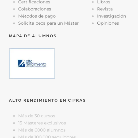
Certificaciones
Libros
Colaboraciones
Revista
Métodos de pago
Investigación
Solicita beca para un Máster
Opiniones
MAPA DE ALUMNOS
ALTO RENDIMIENTO EN CIFRAS
Más de 30 cursos
15 Másteres exclusivos
Más de 6000 alumnos
Más de 100.000 seguidores