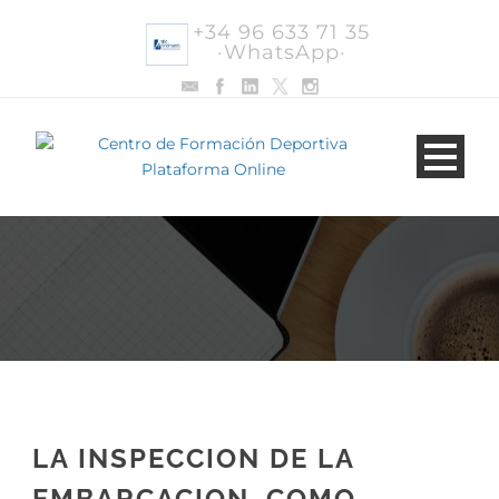
+34 96 633 71 35
·WhatsApp·
LA INSPECCION DE LA
EMBARCACION. COMO