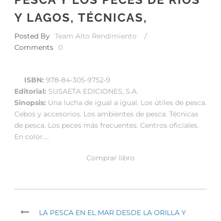
Y LAGOS, TÉCNICAS,
Posted By
Team Alto Rendimiento
/
Comments
0
ISBN:
978-84-305-9752-9
Editorial:
SUSAETA EDICIONES, S.A.
Sinopsis:
Una lucha de igual a igual. Los útiles de pesca.
Cebos y accesorios. Los ambientes de pesca. Técnicas
de pesca. Los peces más frecuentes. Centros oficiales.
En color….
Comprar libro
LA PESCA EN EL MAR DESDE LA ORILLA Y