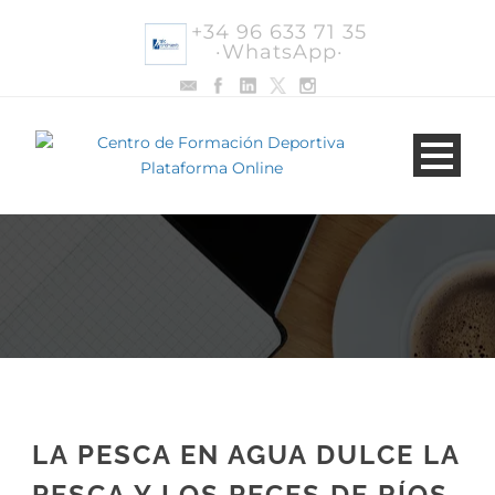
+34 96 633 71 35
·WhatsApp·
LA PESCA EN AGUA DULCE LA
PESCA Y LOS PECES DE RÍOS