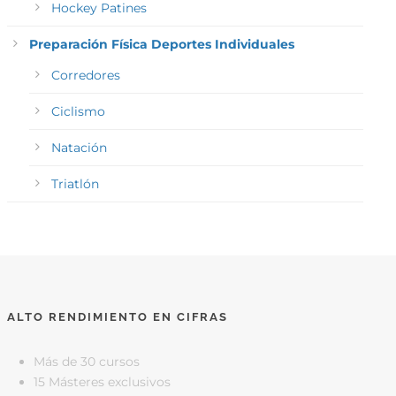
Hockey Patines
Preparación Física Deportes Individuales
Corredores
Ciclismo
Natación
Triatlón
ALTO RENDIMIENTO EN CIFRAS
Más de 30 cursos
15 Másteres exclusivos