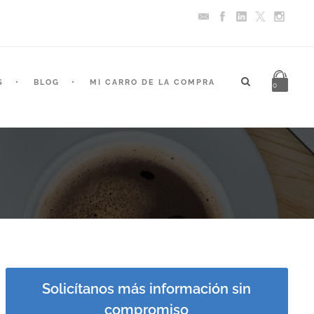
S
BLOG
MI CARRO DE LA COMPRA
0
Solicítanos más información sin
compromiso