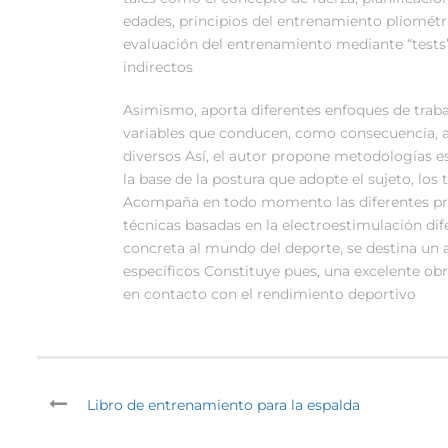
edades, principios del entrenamiento pliométri
evaluación del entrenamiento mediante “tests”
indirectos
Asimismo, aporta diferentes enfoques de traba
variables que conducen, como consecuencia, a
diversos Así, el autor propone metodologías e
la base de la postura que adopte el sujeto, los
Acompaña en todo momento las diferentes pro
técnicas basadas en la electroestimulación di
concreta al mundo del deporte, se destina un a
específicos Constituye pues, una excelente obr
en contacto con el rendimiento deportivo
Libro de entrenamiento para la espalda