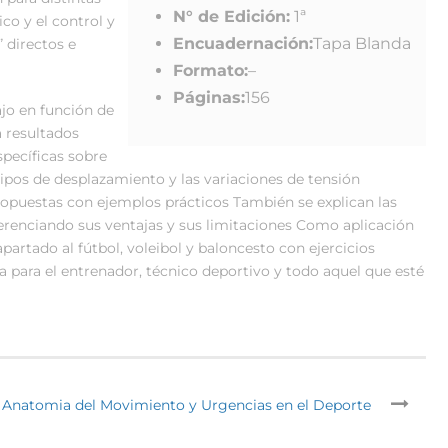
N° de Edición:
1ª
co y el control y
Encuadernación:
Tapa Blanda
 directos e
Formato:
–
Páginas:
156
jo en función de
 resultados
specíficas sobre
 tipos de desplazamiento y las variaciones de tensión
puestas con ejemplos prácticos También se explican las
ferenciando sus ventajas y sus limitaciones Como aplicación
partado al fútbol, voleibol y baloncesto con ejercicios
a para el entrenador, técnico deportivo y todo aquel que esté
Anatomia del Movimiento y Urgencias en el Deporte