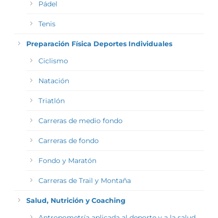
Pádel
Tenis
Preparación Física Deportes Individuales
Ciclismo
Natación
Triatlón
Carreras de medio fondo
Carreras de fondo
Fondo y Maratón
Carreras de Trail y Montaña
Salud, Nutrición y Coaching
Antropometría aplicada al deporte y a la salud