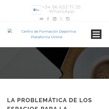
+34 96 633 71 35
·WhatsApp·
LA PROBLEMÁTICA DE LOS
ESPACIOS PARA LA