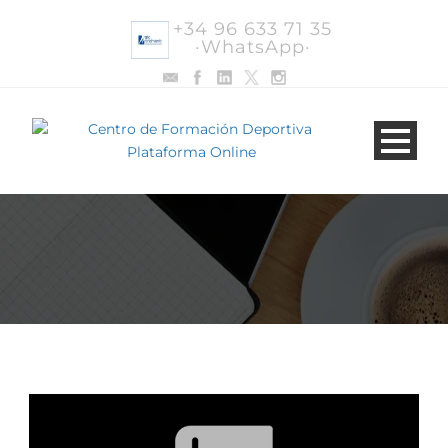
+34 96 633 71 35
·WhatsApp·