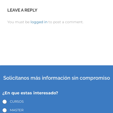
LEAVE A REPLY
You must be
logged in
to post a comment.
Solicítanos más información sin compromiso
¿En que estas interesado?
CURSOS
MASTER