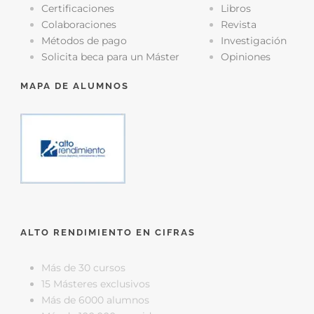
Certificaciones
Libros
Colaboraciones
Revista
Métodos de pago
Investigación
Solicita beca para un Máster
Opiniones
MAPA DE ALUMNOS
ALTO RENDIMIENTO EN CIFRAS
Más de 30 cursos
15 Másteres exclusivos
Más de 6000 alumnos