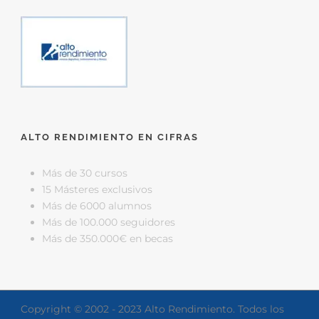
ALTO RENDIMIENTO EN CIFRAS
Más de 30 cursos
15 Másteres exclusivos
Más de 6000 alumnos
Más de 100.000 seguidores
Más de 350.000€ en becas
Copyright © 2002 - 2023 Alto Rendimiento. Todos los