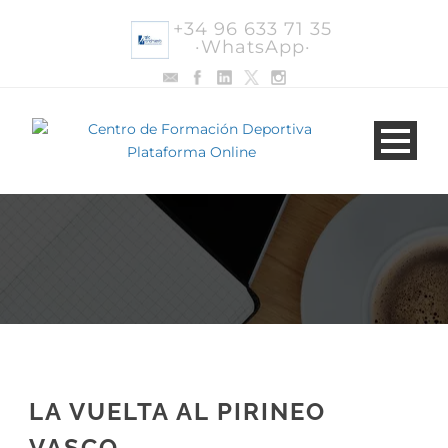
+34 96 633 71 35
·WhatsApp·
LA VUELTA AL PIRINEO
VASCO