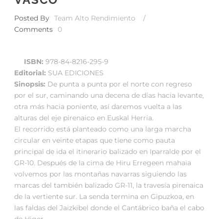
Posted By
Team Alto Rendimiento
/
Comments
0
ISBN:
978-84-8216-295-9
Editorial:
SUA EDICIONES
Sinopsis:
De punta a punta por el norte con regreso
por el sur, caminando una decena de días hacia levante,
otra más hacia poniente, así daremos vuelta a las
alturas del eje pirenaico en Euskal Herria.
El recorrido está planteado como una larga marcha
circular en veinte etapas que tiene como pauta
principal de ida el itinerario balizado en Iparralde por el
GR-10. Después de la cima de Hiru Erregeen mahaia
volvemos por las montañas navarras siguiendo las
marcas del también balizado GR-11, la travesía pirenaica
de la vertiente sur. La senda termina en Gipuzkoa, en
las faldas del Jaizkibel donde el Cantábrico baña el cabo
de Higer.