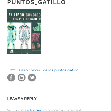
PUNTOS_GATILLO
Libro conciso de los puntos gatillo
LEAVE A REPLY
You must be
logged in
to post a comment.