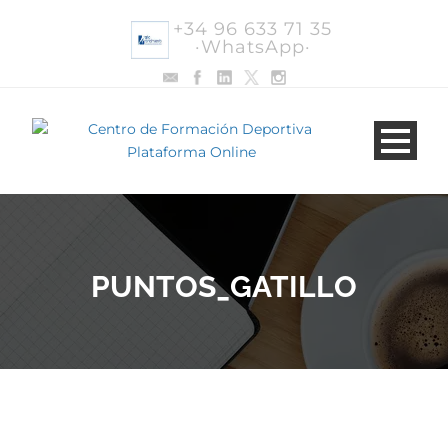
+34 96 633 71 35
·WhatsApp·
PUNTOS_GATILLO