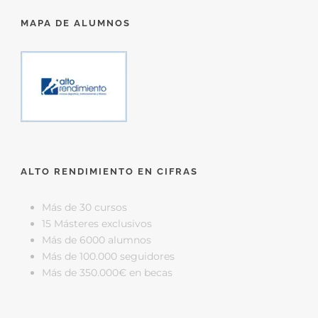
MAPA DE ALUMNOS
ALTO RENDIMIENTO EN CIFRAS
Más de 30 cursos
15 Másteres exclusivos
Más de 6000 alumnos
Más de 100.000 seguidores
Más de 350.000€ en becas