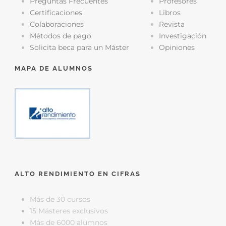
Preguntas Frecuentes
Profesores
Certificaciones
Libros
Colaboraciones
Revista
Métodos de pago
Investigación
Solicita beca para un Máster
Opiniones
MAPA DE ALUMNOS
ALTO RENDIMIENTO EN CIFRAS
Más de 30 cursos
15 Másteres exclusivos
Más de 6000 alumnos