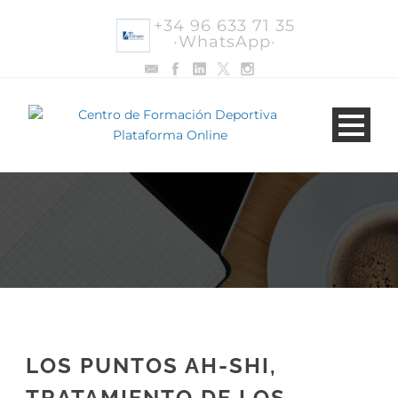
+34 96 633 71 35
·WhatsApp·
LOS PUNTOS AH-SHI,
TRATAMIENTO DE LOS