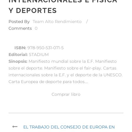
Y DEPORTES
Posted By
Team Alto Rendimiento
/
Comments
0
ISBN:
978-950-531-071-5
Editorial:
STADIUM
Sinopsis:
Manifiesto mundial sobre la E.F. Manifiesto
sobre el deporte. Manifiesto sobre el fair-play. Cartas
internacionales sobre la E.F. y el deporte de la UNESCO.
Carta Europea de deporte para todos….
Comprar libro
EL TRABAJO DEL CONSEJO DE EUROPA EN