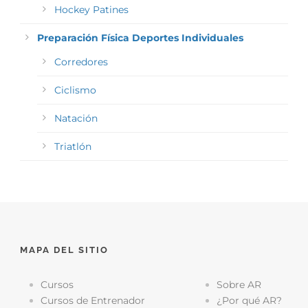
Hockey Patines
Preparación Física Deportes Individuales
Corredores
Ciclismo
Natación
Triatlón
MAPA DEL SITIO
Cursos
Sobre AR
Cursos de Entrenador
¿Por qué AR?