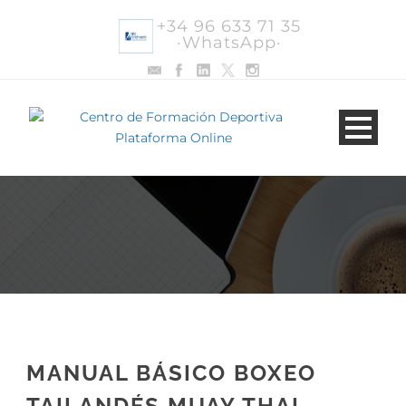
+34 96 633 71 35
·WhatsApp·
MANUAL BÁSICO BOXEO
TAILANDÉS MUAY THAI