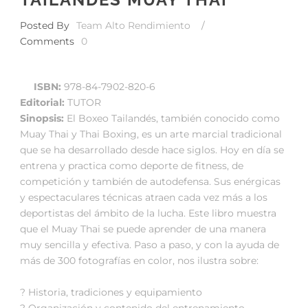
Posted By
Team Alto Rendimiento
/
Comments
0
ISBN:
978-84-7902-820-6
Editorial:
TUTOR
Sinopsis:
El Boxeo Tailandés, también conocido como
Muay Thai y Thai Boxing, es un arte marcial tradicional
que se ha desarrollado desde hace siglos. Hoy en día se
entrena y practica como deporte de fitness, de
competición y también de autodefensa. Sus enérgicas
y espectaculares técnicas atraen cada vez más a los
deportistas del ámbito de la lucha. Este libro muestra
que el Muay Thai se puede aprender de una manera
muy sencilla y efectiva. Paso a paso, y con la ayuda de
más de 300 fotografías en color, nos ilustra sobre:
? Historia, tradiciones y equipamiento
? Organización y contenido del entrenamiento.