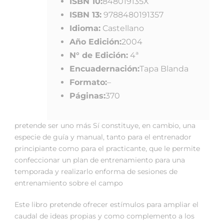
ISBN 10:
848019135X
ISBN 13:
9788480191357
Idioma:
Castellano
Año Edición:
2004
N° de Edición:
4ª
Encuadernación:
Tapa Blanda
Formato:
–
Páginas:
370
pretende ser uno más Sí constituye, en cambio, una
especie de guía y manual, tanto para el entrenador
principiante como para el practicante, que le permite
confeccionar un plan de entrenamiento para una
temporada y realizarlo enforma de sesiones de
entrenamiento sobre el campo
Este libro pretende ofrecer estímulos para ampliar el
caudal de ideas propias y como complemento a los