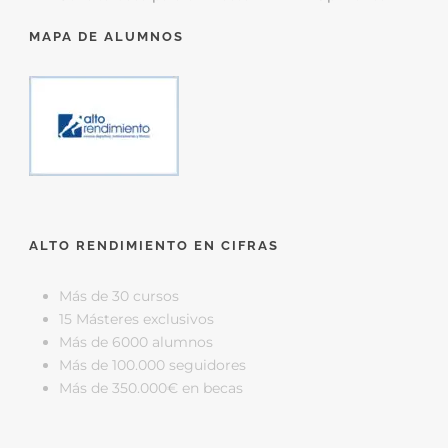
MAPA DE ALUMNOS
ALTO RENDIMIENTO EN CIFRAS
Más de 30 cursos
15 Másteres exclusivos
Más de 6000 alumnos
Más de 100.000 seguidores
Más de 350.000€ en becas