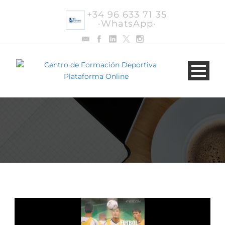
+34 96 633 71 35
·WhatsApp·