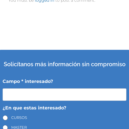
You must be
logged in
to post a comment.
Solicítanos más información sin compromiso
Campo * interesado?
¿En que estas interesado?
CURSOS
MASTER