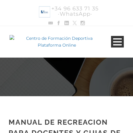
+34 96 633 71 35
·WhatsApp·
MANUAL DE RECREACION
PARA DOCENTES Y GUIAS DE