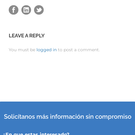
LEAVE A REPLY
You must be
logged in
to post a comment.
Solicítanos más información sin compromiso
¿En que estas interesado?