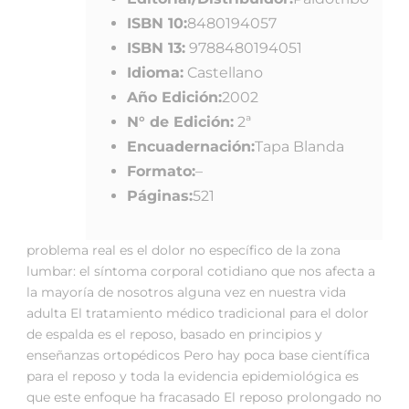
ISBN 10:
8480194057
ISBN 13:
9788480194051
Idioma:
Castellano
Año Edición:
2002
N° de Edición:
2ª
Encuadernación:
Tapa Blanda
Formato:
–
Páginas:
521
problema real es el dolor no específico de la zona
lumbar: el síntoma corporal cotidiano que nos afecta a
la mayoría de nosotros alguna vez en nuestra vida
adulta El tratamiento médico tradicional para el dolor
de espalda es el reposo, basado en principios y
enseñanzas ortopédicos Pero hay poca base científica
para el reposo y toda la evidencia epidemiológica es
que este enfoque ha fracasado El reposo prolongado no