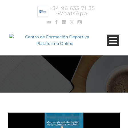
+34 96 633 71 35
·WhatsApp·