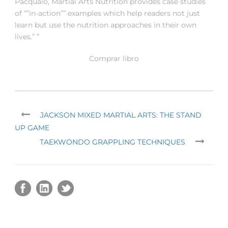
Pacquaio, Martial Arts Nutrition provides case studies
of “”in-action”” examples which help readers not just
learn but use the nutrition approaches in their own
lives.” ”
Comprar libro
JACKSON MIXED MARTIAL ARTS: THE STAND
UP GAME
TAEKWONDO GRAPPLING TECHNIQUES