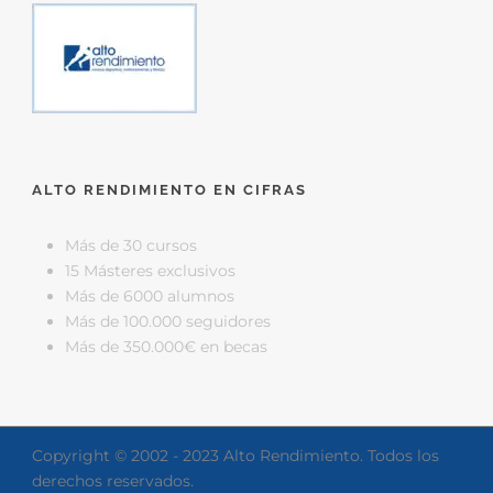
ALTO RENDIMIENTO EN CIFRAS
Más de 30 cursos
15 Másteres exclusivos
Más de 6000 alumnos
Más de 100.000 seguidores
Más de 350.000€ en becas
Copyright © 2002 - 2023 Alto Rendimiento. Todos los
derechos reservados.