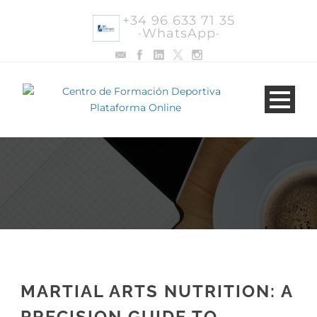
+34 96 633 71 35
·WhatsApp·
MARTIAL ARTS NUTRITION: A
PRECISION GUIDE TO