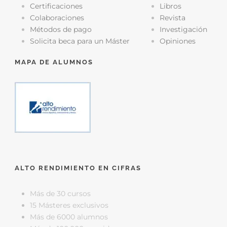
Certificaciones
Libros
Colaboraciones
Revista
Métodos de pago
Investigación
Solicita beca para un Máster
Opiniones
MAPA DE ALUMNOS
ALTO RENDIMIENTO EN CIFRAS
Más de 30 cursos
15 Másteres exclusivos
Más de 6000 alumnos