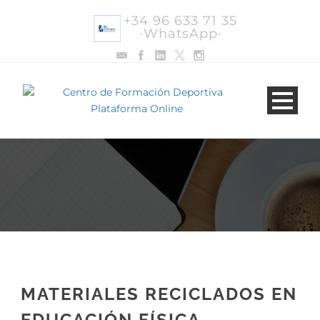
+34 96 633 71 35
·WhatsApp·
MATERIALES RECICLADOS EN
EDUCACIÓN FÍSICA,