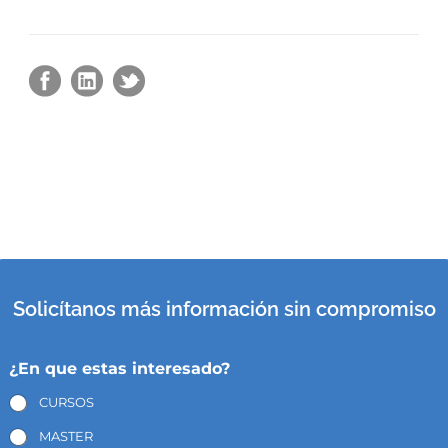
Solicítanos más información sin compromiso
¿En que estas interesado?
CURSOS
MASTER