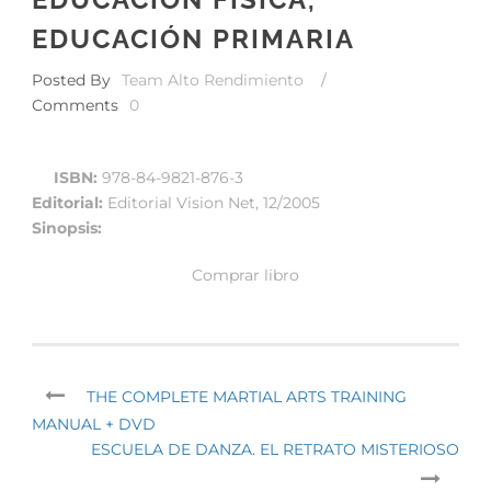
EDUCACIÓN PRIMARIA
Posted By
Team Alto Rendimiento
/
Comments
0
ISBN:
978-84-9821-876-3
Editorial:
Editorial Vision Net, 12/2005
Sinopsis:
Comprar libro
THE COMPLETE MARTIAL ARTS TRAINING
MANUAL + DVD
ESCUELA DE DANZA. EL RETRATO MISTERIOSO