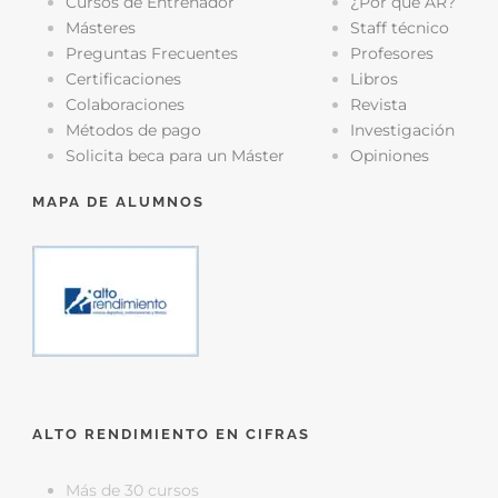
Cursos de Entrenador
¿Por qué AR?
Másteres
Staff técnico
Preguntas Frecuentes
Profesores
Certificaciones
Libros
Colaboraciones
Revista
Métodos de pago
Investigación
Solicita beca para un Máster
Opiniones
MAPA DE ALUMNOS
ALTO RENDIMIENTO EN CIFRAS
Más de 30 cursos