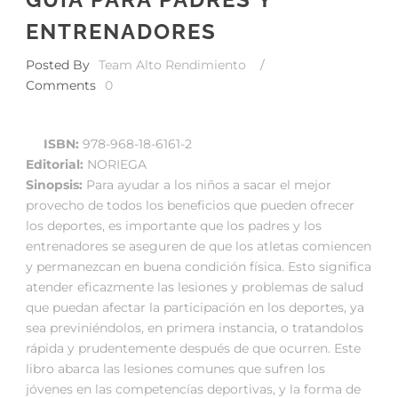
ENTRENADORES
Posted By
Team Alto Rendimiento
/
Comments
0
ISBN:
978-968-18-6161-2
Editorial:
NORIEGA
Sinopsis:
Para ayudar a los niños a sacar el mejor
provecho de todos los beneficios que pueden ofrecer
los deportes, es importante que los padres y los
entrenadores se aseguren de que los atletas comiencen
y permanezcan en buena condición física. Esto significa
atender eficazmente las lesiones y problemas de salud
que puedan afectar la participación en los deportes, ya
sea previniéndolos, en primera instancia, o tratandolos
rápida y prudentemente después de que ocurren. Este
libro abarca las lesiones comunes que sufren los
jóvenes en las competencías deportivas, y la forma de