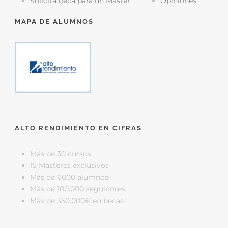
Solicita beca para un Máster
Opiniones
MAPA DE ALUMNOS
ALTO RENDIMIENTO EN CIFRAS
Más de 30 cursos
15 Másteres exclusivos
Más de 6000 alumnos
Más de 100.000 seguidores
Más de 350.000€ en becas