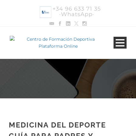
+34 96 633 71 35
·WhatsApp·
MEDICINA DEL DEPORTE
GUÍA PARA PADRES Y