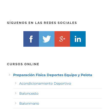
E
*
L
F
)
*
SÍGUENOS EN LAS REDES SOCIALES
CURSOS ONLINE
Preparación Física Deportes Equipo y Pelota
Acondicionamiento Deportivo
Baloncesto
Balonmano