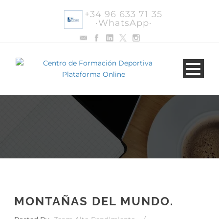
+34 96 633 71 35
·WhatsApp·
MONTAÑAS DEL MUNDO.