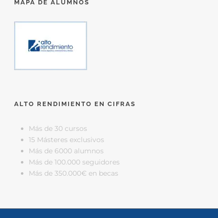
MAPA DE ALUMNOS
ALTO RENDIMIENTO EN CIFRAS
Más de 30 cursos
15 Másteres exclusivos
Más de 6000 alumnos
Más de 100.000 seguidores
Más de 350.000€ en becas