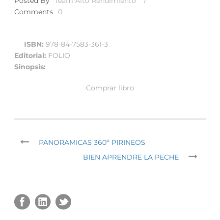
Posted By
Team Alto Rendimiento
/
Comments
0
ISBN:
978-84-7583-361-3
Editorial:
FOLIO
Sinopsis:
Comprar libro
PANORAMICAS 360º PIRINEOS
BIEN APRENDRE LA PECHE