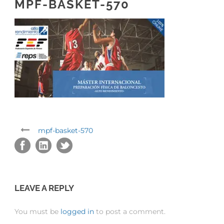
MPF-BASKET-570
mpf-basket-570
LEAVE A REPLY
You must be
logged in
to post a comment.