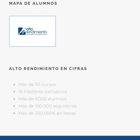
MAPA DE ALUMNOS
ALTO RENDIMIENTO EN CIFRAS
Más de 30 cursos
15 Másteres exclusivos
Más de 6000 alumnos
Más de 100.000 seguidores
Más de 350.000€ en becas