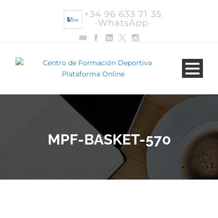
+34 96 633 71 35
·WhatsApp·
MPF-BASKET-570