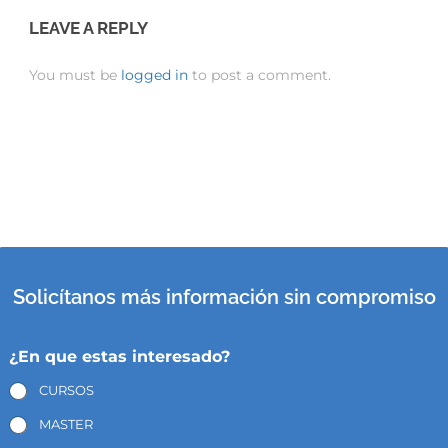
LEAVE A REPLY
You must be
logged in
to post a comment.
Solicítanos más información sin compromiso
¿En que estas interesado?
CURSOS
MASTER