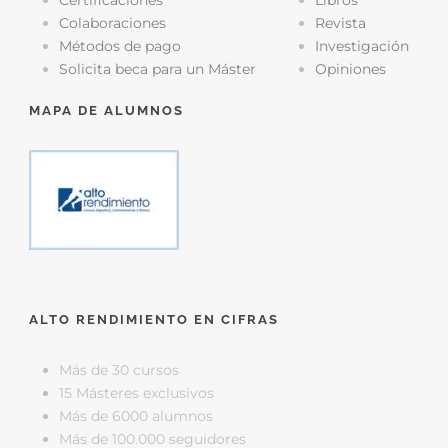
Certificaciones
Libros
Colaboraciones
Revista
Métodos de pago
Investigación
Solicita beca para un Máster
Opiniones
MAPA DE ALUMNOS
ALTO RENDIMIENTO EN CIFRAS
Más de 30 cursos
15 Másteres exclusivos
Más de 6000 alumnos
Más de 100.000 seguidores