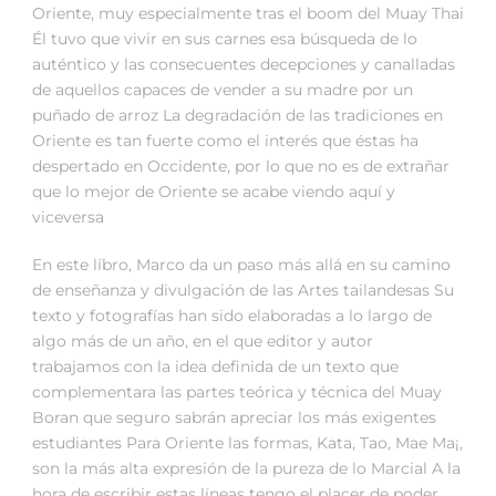
Oriente, muy especialmente tras el boom del Muay Thai
Él tuvo que vivir en sus carnes esa búsqueda de lo
auténtico y las consecuentes decepciones y canalladas
de aquellos capaces de vender a su madre por un
puñado de arroz La degradación de las tradiciones en
Oriente es tan fuerte como el interés que éstas ha
despertado en Occidente, por lo que no es de extrañar
que lo mejor de Oriente se acabe viendo aquí y
viceversa
En este líbro, Marco da un paso más allá en su camino
de enseñanza y divulgación de las Artes tailandesas Su
texto y fotografías han sido elaboradas a lo largo de
algo más de un año, en el que editor y autor
trabajamos con la idea definida de un texto que
complementara las partes teórica y técnica del Muay
Boran que seguro sabrán apreciar los más exigentes
estudiantes Para Oriente las formas, Kata, Tao, Mae Ma¡,
son la más alta expresión de la pureza de lo Marcial A la
hora de escribir estas líneas tengo el placer de poder