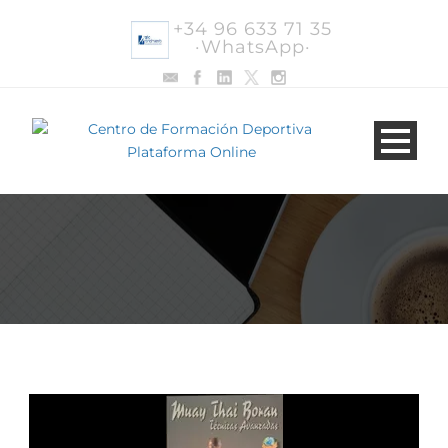
+34 96 633 71 35
·WhatsApp·