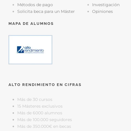
Métodos de pago
Investigación
Solicita beca para un Máster
Opiniones
MAPA DE ALUMNOS
ALTO RENDIMIENTO EN CIFRAS
Más de 30 cursos
15 Másteres exclusivos
Más de 6000 alumnos
Más de 100.000 seguidores
Más de 350.000€ en becas