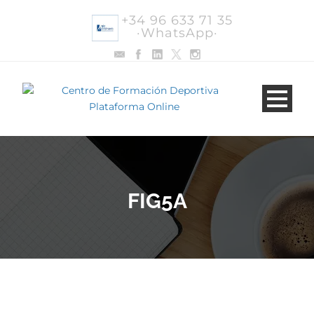
+34 96 633 71 35
·WhatsApp·
FIG5A