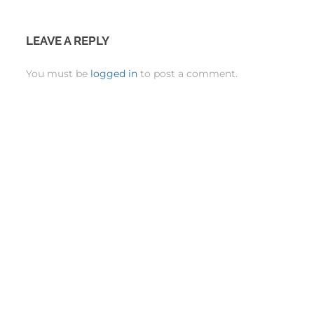
LEAVE A REPLY
You must be
logged in
to post a comment.