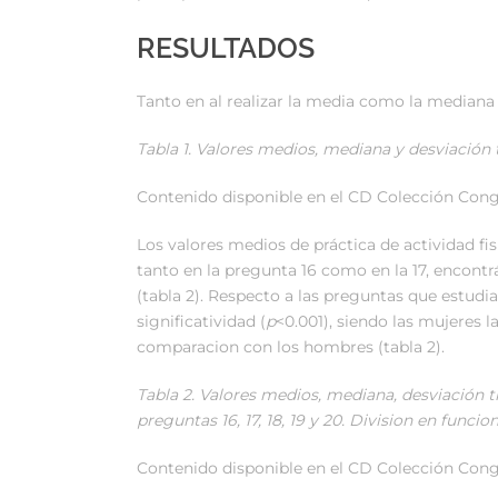
RESULTADOS
Tanto en al realizar la media como la mediana 
Tabla 1. Valores medios, mediana y desviación t
Contenido disponible en el CD Colección Congr
Los valores medios de práctica de actividad fi
tanto en la pregunta 16 como en la 17, encontr
(tabla 2). Respecto a las preguntas que estudia
significatividad (
p
<0.001), siendo las mujeres 
comparacion con los hombres (tabla 2).
Tabla 2. Valores medios, mediana, desviación tí
preguntas 16, 17, 18, 19 y 20. Division en funcion
Contenido disponible en el CD Colección Congr