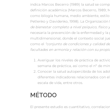
indica Marcos Becerro (1989) la salud se com
definición académica (Marcos Becerro, 1989; Ma
como bilogía humana, medio ambiente, estilo 
Petlenko y Davidenko, 1998). La Organización 
de bienestar completo a nivel psíquico, físico y
necesaria la prevención de la enfermedad y la
multidimensional, donde el contexto social ju
como el
“conjunto de condiciones y calidad de
facultades en armonía y relación con
su propio
Averiguar los niveles de práctica de activ
semana de práctica, así como el nº de min
Conocer la salud autopercibida de los adol
diferentes indicadores relacionados con e
escala de vida, entre otros.
MÉTODO
El presente estudio es cuantitativo, correlacio