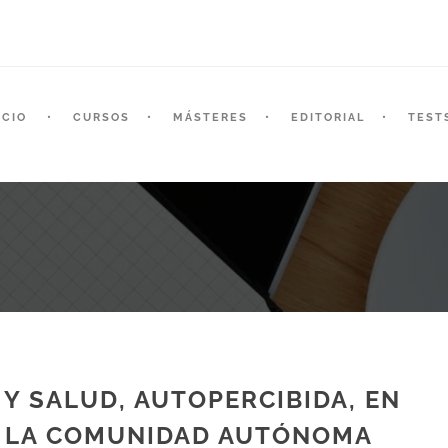
ICIO
CURSOS
MÁSTERES
EDITORIAL
TEST
A Y SALUD, AUTOPERCIBIDA, EN
E LA COMUNIDAD AUTÓNOMA