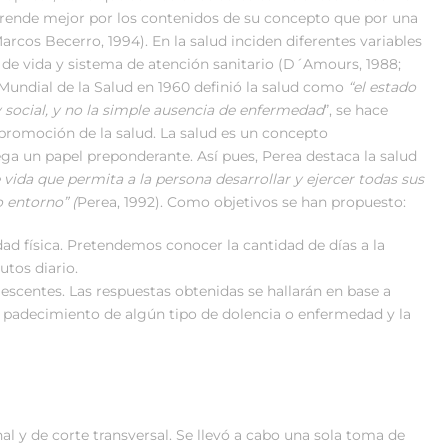
prende mejor por los contenidos de su concepto que por una
rcos Becerro, 1994). En la salud inciden diferentes variables
de vida y sistema de atención sanitario (D´Amours, 1988;
Mundial de la Salud en 1960 definió la salud como
“el estado
 social, y no la simple ausencia
de enfermedad
”, se hace
 promoción de la salud. La salud es un concepto
ega un papel preponderante. Así pues, Perea destaca la salud
 vida que permita a la
persona desarrollar y ejercer todas sus
 entorno” (
Perea, 1992). Como objetivos se han propuesto:
idad física. Pretendemos conocer la cantidad de días a la
utos diario.
escentes. Las respuestas obtenidas se hallarán en base a
l padecimiento de algún tipo de dolencia o enfermedad y la
nal y de corte transversal. Se llevó a cabo una sola toma de