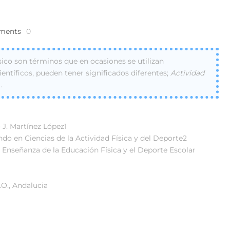
ments
0
 físico son términos que en ocasiones se utilizan
entíficos, pueden tener significados diferentes;
Actividad
…
 J. Martínez López1
do en Ciencias de la Actividad Física y del Deporte2
 Enseñanza de la Educación Física y el Deporte Escolar
.O., Andalucia