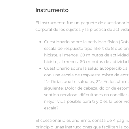
Instrumento
El instrumento fue un paquete de cuestionari
corporal de los sujetos y la práctica de activi
Cuestionario sobre la actividad física (R
escala de respuesta tipo likert de 8 opcion
hiciste, al menos, 60 minutos de actividad
hiciste, al menos, 60 minutos de actividad 
Cuestionario sobre la salud autopercibida
con una escala de respuesta mixta de entr
1ª.- Dirías que tu salud es, 2ª.- En los últ
siguiente: Dolor de cabeza, dolor de estóma
sentido nervioso, dificultades en conciliar 
mejor vida posible para ti y 0 es la peor vi
escala?
El cuestionario es anónimo, consta de 4 págin
principio unas instrucciones que facilitan la 