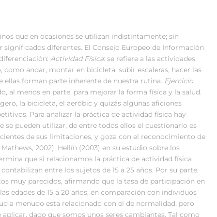
rminos que en ocasiones se utilizan indistintamente; sin
 significados diferentes. El Consejo Europeo de Información
diferenciación:
Actividad Física
: se refiere a las actividades
, como andar, montar en bicicleta, subir escaleras, hacer las
de ellas forman parte inherente de nuestra rutina.
Ejercicio
o, al menos en parte, para mejorar la forma física y la salud.
ero, la bicicleta, el aeróbic y quizás algunas aficiones
itivos. Para analizar la práctica de actividad física hay
se pueden utilizar, de entre todos ellos el cuestionario es
ientes de sus limitaciones, y goza con el reconocimiento de
; Mathews, 2002). Hellín (2003) en su estudio sobre los
rmina que si relacionamos la práctica de actividad física
contabilizan entre los sujetos de 15 a 25 años. Por su parte,
tos muy parecidos, afirmando que la tasa de participación en
e las edades de 15 a 20 años, en comparación con individuos
lud a menudo esta relacionado con el de normalidad, pero
de aplicar, dado que somos unos seres cambiantes. Tal como