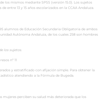
 de los mismos mediante SPSS (versión 15.0). Los sujetos
 de entre 13 y 15 años escolarizados en la CCAA Andaluza.
 495 alumnos de Educación Secundaria Obligatoria de ambos
omunidad Autónoma Andaluza, de los cuales 258 son hombres
de los sujetos
.
esos nº 11
ados y estratificado con afijación simple. Para obtener la
stadístico atendiendo a la Fórmula de Bugeda.
as mujeres perciben su salud más deteriorada que los