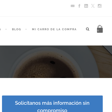
S
BLOG
MI CARRO DE LA COMPRA
0
Solicítanos más información sin
compromiso