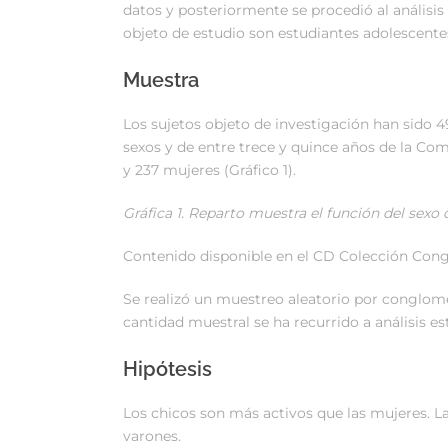
datos y posteriormente se procedió al análisis
objeto de estudio son estudiantes adolescentes
Muestra
Los sujetos objeto de investigación han sido
sexos y de entre trece y quince años de la C
y 237 mujeres (Gráfico 1).
Gráfica 1. Reparto muestra el función del sexo 
Contenido disponible en el CD Colección Congr
Se realizó un muestreo aleatorio por conglomer
cantidad muestral se ha recurrido a análisis e
Hipótesis
Los chicos son más activos que las mujeres. L
varones.