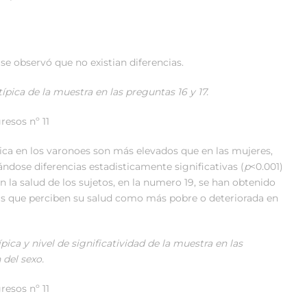
se observó que no existian diferencias.
ípica de la muestra en las preguntas 16 y 17.
esos nº 11
sica en los varonoes son más elevados que en las mujeres,
ándose diferencias estadisticamente significativas (
p
<0.001)
n la salud de los sujetos, en la numero 19, se han obtenido
las que perciben su salud como más pobre o deteriorada en
pica y nivel de significatividad de la muestra en las
 del sexo.
esos nº 11