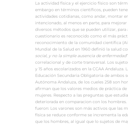
La actividad física y el ejercicio físico son té
embargo en términos científicos, pueden tener
actividades cotidianas, como andar, montar en 
intencionado, al menos en parte, para mejorar l
diversos métodos que se pueden utilizar, para an
cuestionario es reconocido como el más prácti
reconocimiento de la comunidad científica (Ai
Mundial de la Salud en 1960 definió la salud 
social, y no la simple ausencia
de enfermedad
correlacional y de corte transversal. Los sujet
y 15 años escolarizados en la CCAA Andaluza. 
Educación Secundaria Obligatoria de ambos se
Autónoma Andaluza, de los cueles 258 son hom
afirman que los valores medios de práctica de 
mujeres. Respecto a las preguntas que estudia
deteriorada en comparacion con los hombres. 
fueron: Los varones son más activos que las mu
física se reduce conforme se incrementa la ed
que los hombres, al igual que lo sujetos de m