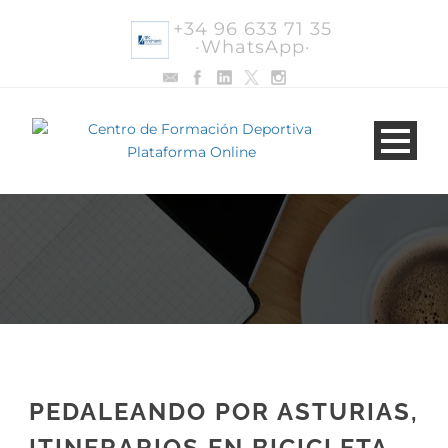
+34 96 633 71 35
·WhatsApp·
PEDALEANDO POR ASTURIAS,
ITINERARIOS EN BICICLETA