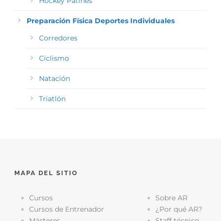
Hockey Patines
Preparación Física Deportes Individuales
Corredores
Ciclismo
Natación
Triatlón
MAPA DEL SITIO
Cursos
Sobre AR
Cursos de Entrenador
¿Por qué AR?
Másteres
Staff técnico