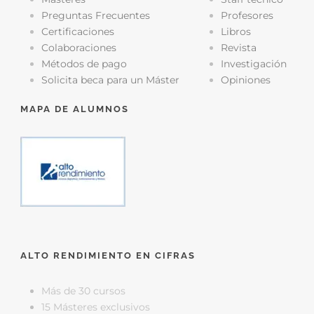
Preguntas Frecuentes
Profesores
Certificaciones
Libros
Colaboraciones
Revista
Métodos de pago
Investigación
Solicita beca para un Máster
Opiniones
MAPA DE ALUMNOS
ALTO RENDIMIENTO EN CIFRAS
Más de 30 cursos
15 Másteres exclusivos