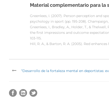
Material complementario para la s
Greenlees, I. (2007). Person perception and spo
psychology in sport (pp. 195-208). Champaign, 
Greenlees, I., Bradley, A., Holder, T., & Thelwe
the first impressions and outcome expectations
103-115.
Hill, R. A., & Barton, R. A. (2005). Red enhanc
“Desarrollo de la fortaleza mental en deportistas: ev