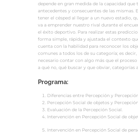
depende en gran medida de la capacidad que t
antecedentes y consecuentes de las mismas. En
tener el césped al llegar a un nuevo estadio, 
va a emprender nuestro rival durante el encu
el éxito deportivo. Para realizar estas predicci
forma simple, rápida y ajustada el contexto qu
cuenta con la habilidad para reconocer los obj
comunes a todos los de su categoría; es decir, 
necesario contar con algo más que el proceso
a qué no, qué buscar y que obviar, categorías a
Programa:
Diferencias entre Percepción y Percepción
Percepción Social de objetos y Percepción
Evaluación de la Percepción Social.
Intervención en Percepción Social de objet
Intervención en Percepción Social de perso