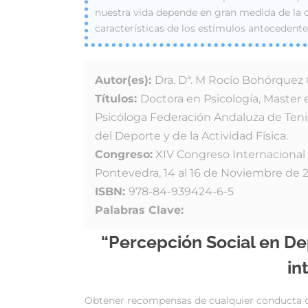
nuestra vida depende en gran medida de la
características de los estímulos antecedent
Autor(es):
Dra. Dª. M Rocío Bohórquez
Títulos:
Doctora en Psicología, Master e
Psicóloga Federación Andaluza de Tenis
del Deporte y de la Actividad Física.
Congreso:
XIV Congreso Internacional 
Pontevedra, 14 al 16 de Noviembre de 
ISBN:
978-84-939424-6-5
Palabras Clave:
“Percepción Social en De
in
Obtener recompensas de cualquier conducta o s