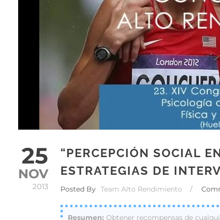
25
“PERCEPCIÓN SOCIAL E
ESTRATEGIAS DE INTER
NOV
2013
Posted By
Team Alto Rendimiento
/
Com
Obtener recompensas de cualquie