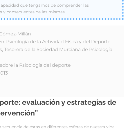
 capacidad que tengamos de comprender las
es y consecuentes de las mismas.
 Gómez-Millán
n Psicología de la Actividad Física y del Deporte.
, Tesorera de la Sociedad Murciana de Psicología
sobre la Psicología del deporte
2013
porte: evaluación y estrategias de
tervención”
ecuencia de éstas en diferentes esferas de nuestra vida