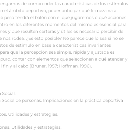
engamos de comprender las características de los estímulos
 el ámbito deportivo, poder anticipar qué firmeza va a
qué peso tendrá el balón con el que jugaremos o qué acciones
entro en los diferentes momentos del mismo es esencial para
ones y que resulten certeras y útiles es necesario percibir de
e nos rodea. ¿Es esto posible? No parece que lo sea si no se
etos de estímulo en base a características invariantes
para que la percepción sea simple, rápida y ajustada es
 puro, contar con elementos que seleccionen a qué atender y
l fin y al cabo (Bruner, 1957; Hoffman, 1996).
 Social.
 Social de personas. Implicaciones en la práctica deportiva
os. Utilidades y estrategias.
nas. Utilidades y estrategias.