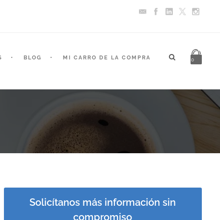
S
BLOG
MI CARRO DE LA COMPRA
0
Solicítanos más información sin
compromiso