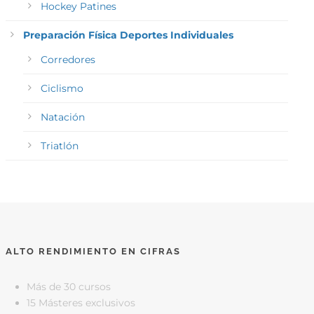
Hockey Patines
Preparación Física Deportes Individuales
Corredores
Ciclismo
Natación
Triatlón
ALTO RENDIMIENTO EN CIFRAS
Más de 30 cursos
15 Másteres exclusivos